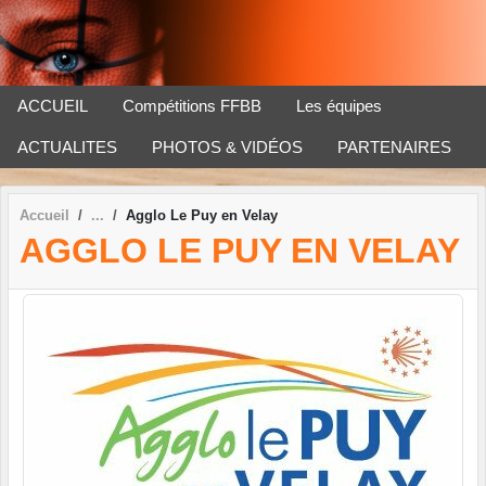
Panneau de gestion des cookies
ACCUEIL
Compétitions FFBB
Les équipes
ACTUALITES
PHOTOS & VIDÉOS
PARTENAIRES
Accueil
Agglo Le Puy en Velay
AGGLO LE PUY EN VELAY