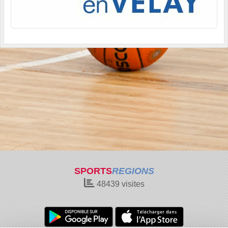
SPORTS
REGIONS
48439
visites