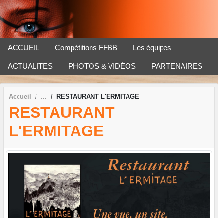
Panneau de gestion des cookies
ACCUEIL
Compétitions FFBB
Les équipes
ACTUALITES
PHOTOS & VIDÉOS
PARTENAIRES
Accueil
RESTAURANT L'ERMITAGE
RESTAURANT
L'ERMITAGE