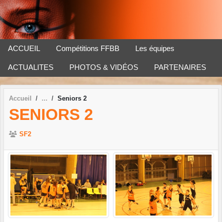
Panneau de gestion des cookies
ACCUEIL
Compétitions FFBB
Les équipes
ACTUALITES
PHOTOS & VIDÉOS
PARTENAIRES
Accueil
Seniors 2
SENIORS 2
SF2