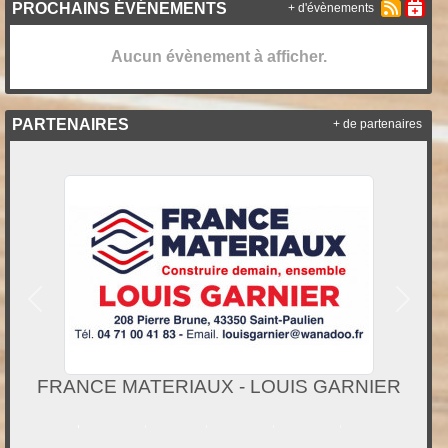
PROCHAINS ÉVÉNEMENTS
+ d'évènements
Aucun évènement à afficher.
PARTENAIRES
+ de partenaires
Précedent
Suivan
PEM