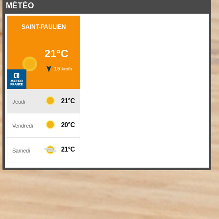
MÉTÉO