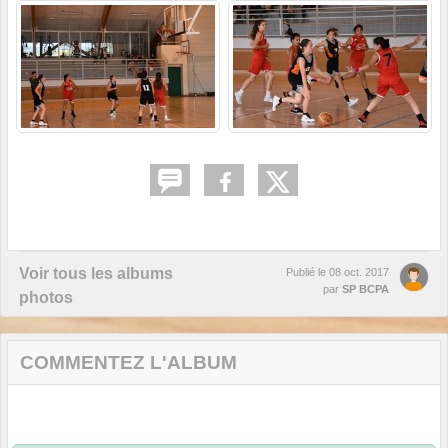
Voir tous les albums
Publié le
08 oct. 2017
par
SP BCPA
photos
COMMENTEZ L'ALBUM