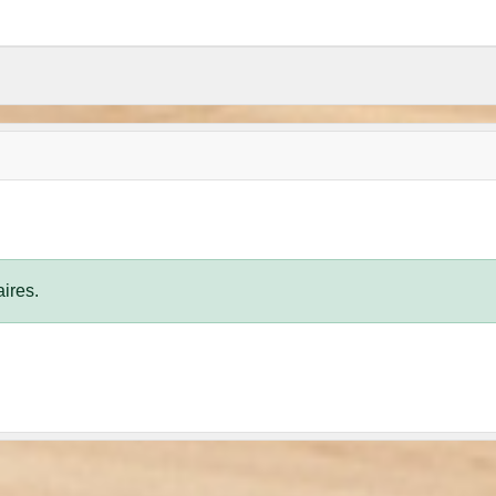
ires.