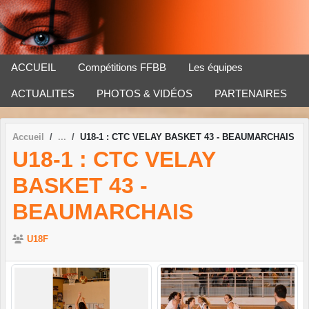
Panneau de gestion des cookies
ACCUEIL
Compétitions FFBB
Les équipes
ACTUALITES
PHOTOS & VIDÉOS
PARTENAIRES
Accueil
U18-1 : CTC VELAY BASKET 43 - BEAUMARCHAIS
U18-1 : CTC VELAY
BASKET 43 -
BEAUMARCHAIS
U18F