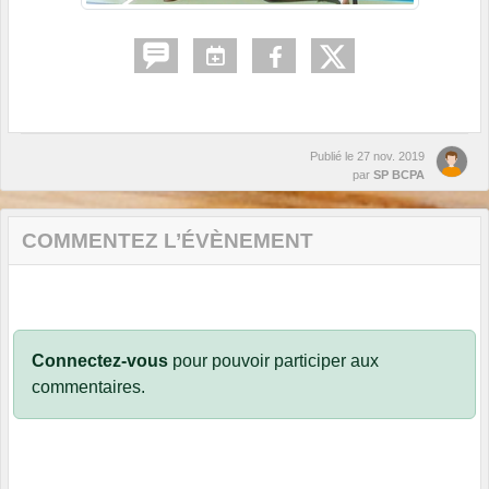
Publié le
27 nov. 2019
par
SP BCPA
COMMENTEZ L’ÉVÈNEMENT
Connectez-vous
pour pouvoir participer aux
commentaires.