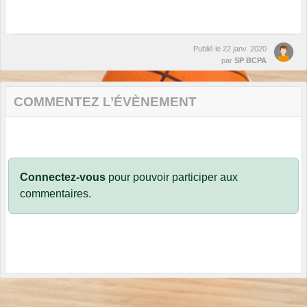
Publié le
22 janv. 2020
par
SP BCPA
COMMENTEZ L’ÉVÈNEMENT
Connectez-vous
pour pouvoir participer aux
commentaires.