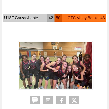
U18F Grazac/Lapte
42
50
CTC Velay Basket 43