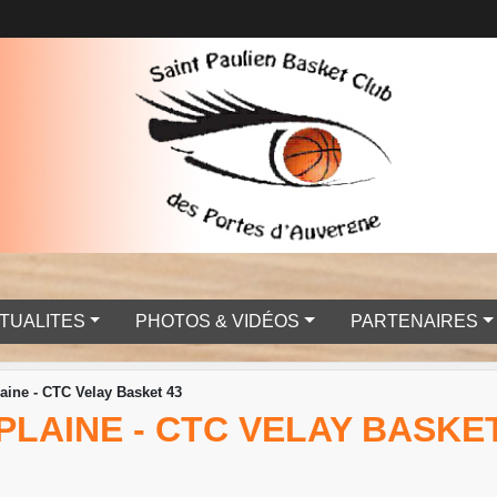
TUALITES
PHOTOS & VIDÉOS
PARTENAIRES
aine - CTC Velay Basket 43
PLAINE - CTC VELAY BASKET