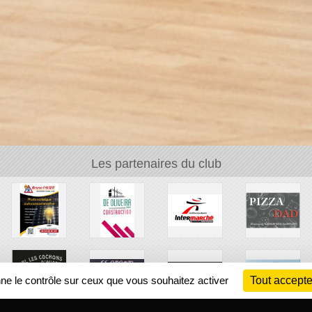
Les partenaires du club
nne le contrôle sur ceux que vous souhaitez activer
Tout accepte