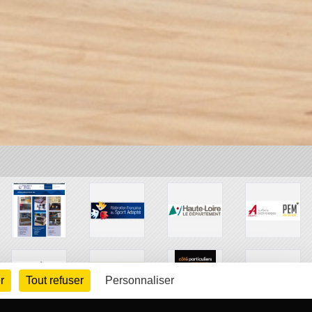
r
Tout refuser
Personnaliser