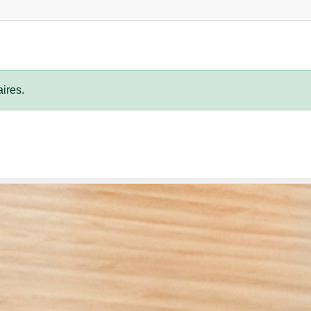
ires.