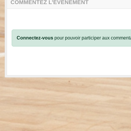
COMMENTEZ L’ÉVÈNEMENT
Connectez-vous
pour pouvoir participer aux commenta