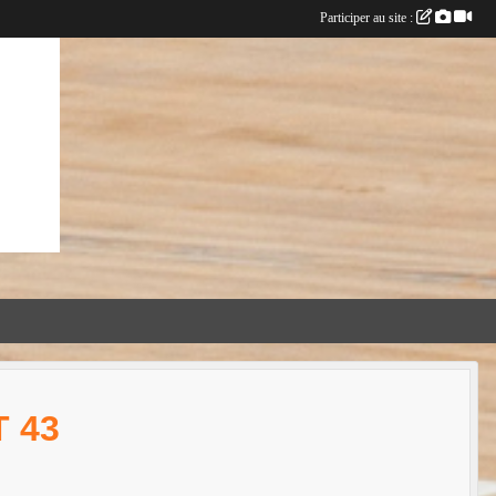
Participer au site :
 43