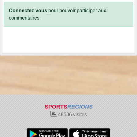
Connectez-vous
pour pouvoir participer aux
commentaires.
SPORTS
REGIONS
48536
visites