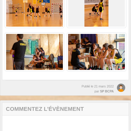
Publié le
21 mars 2022
par
SP BCPA
COMMENTEZ L’ÉVÈNEMENT