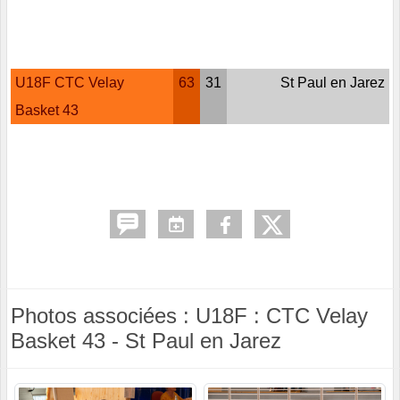
U18F CTC Velay
63
31
St Paul en Jarez
Basket 43
Photos associées : U18F : CTC Velay
Basket 43 - St Paul en Jarez