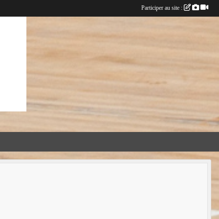
Participer au site :