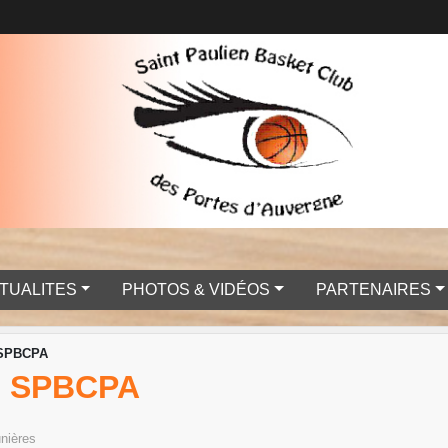
TUALITES
PHOTOS & VIDÉOS
PARTENAIRES
- SPBCPA
- SPBCPA
nières