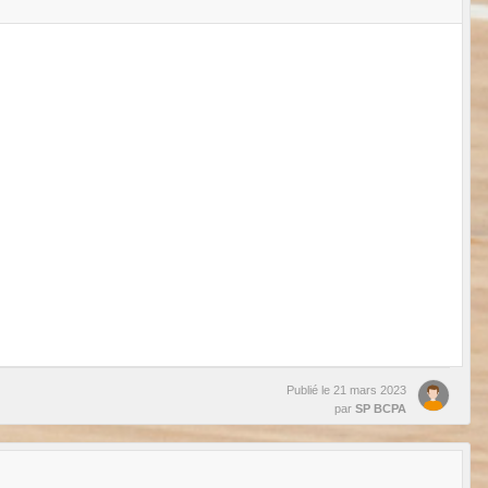
Publié le
21 mars 2023
par
SP BCPA