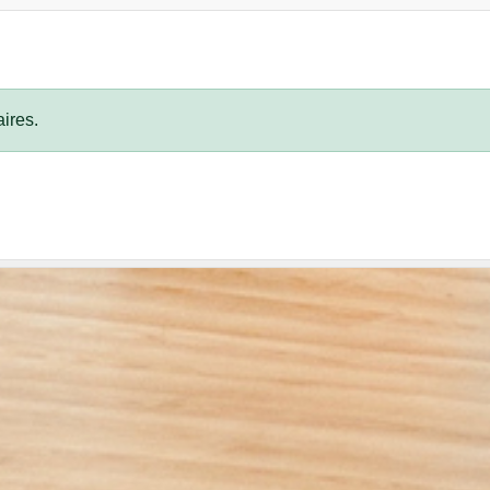
ires.