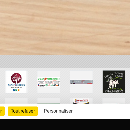
r
Tout refuser
Personnaliser