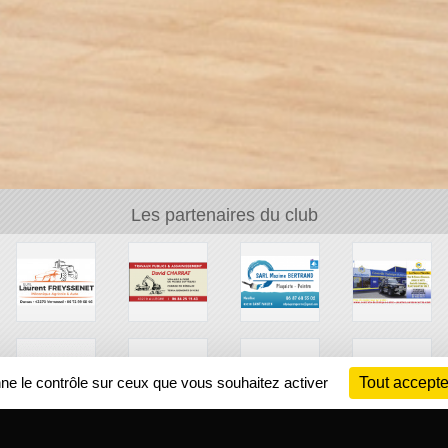
Les partenaires du club
nne le contrôle sur ceux que vous souhaitez activer
Tout accepte