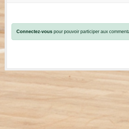
Connectez-vous
pour pouvoir participer aux commenta