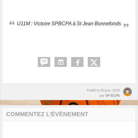
U11M : Victoire SPBCPA à St Jean Bonnefonds
Publié le
05 janv. 2024
par
SP BCPA
COMMENTEZ L’ÉVÈNEMENT