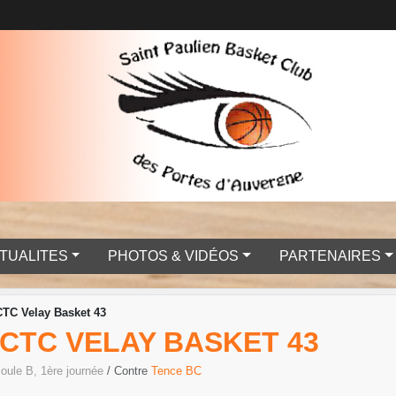
TUALITES
PHOTOS & VIDÉOS
PARTENAIRES
CTC Velay Basket 43
 CTC VELAY BASKET 43
Poule B, 1ère journée
/ Contre
Tence BC