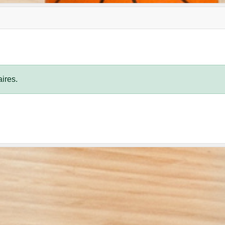
ires.