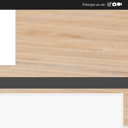
Participer au site :