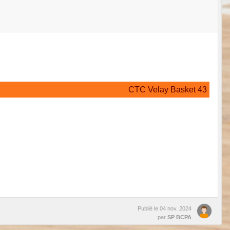
CTC Velay Basket 43
Publié le
04 nov. 2024
par
SP BCPA