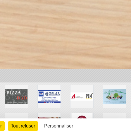
r
Tout refuser
Personnaliser