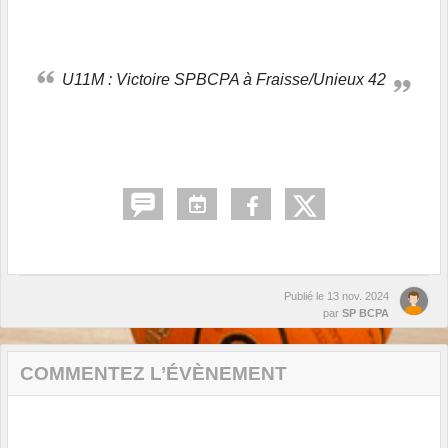
U11M : Victoire SPBCPA à Fraisse/Unieux 42
Publié le
13 nov. 2024
par
SP BCPA
COMMENTEZ L’ÉVÈNEMENT