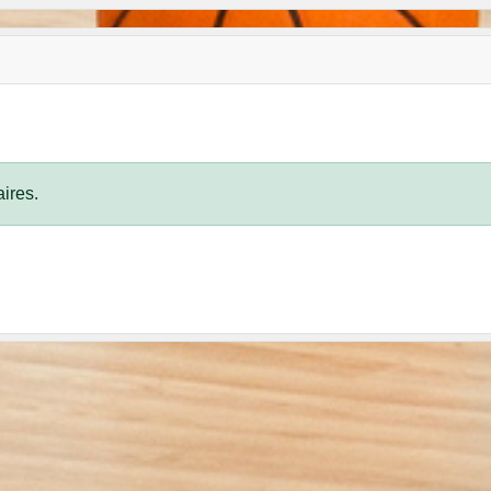
ires.