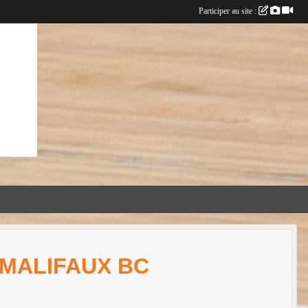
Participer au site :
T MALIFAUX BC