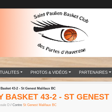
TUALITES
PHOTOS & VIDÉOS
PARTENAIRES
Basket 43-2 - St Genest Malifaux BC
Y BASKET 43-2 - ST GENES
Poule D
/ Contre
St Genest Malifaux BC