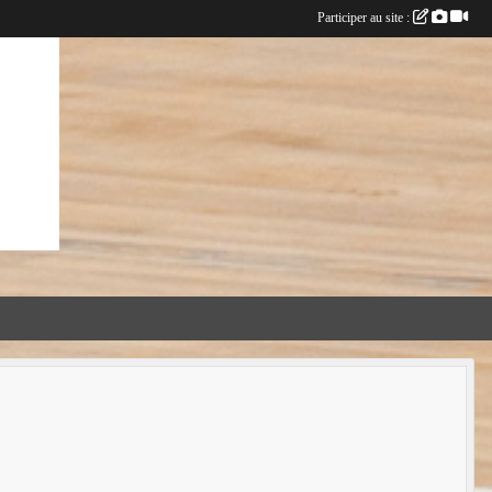
Participer au site :