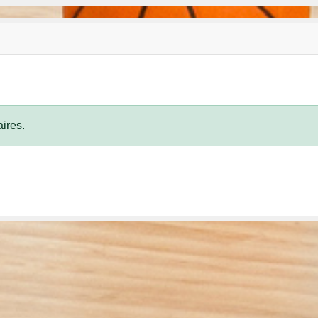
ires.