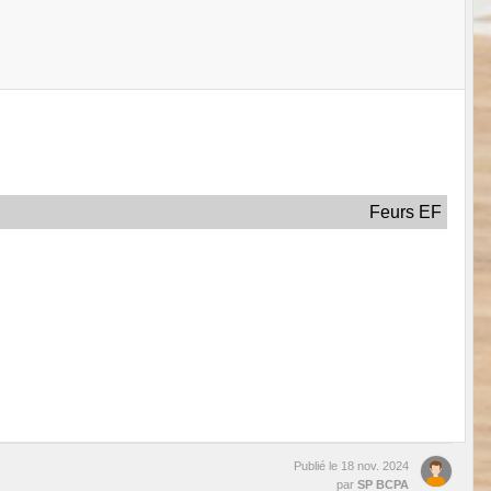
Feurs EF
Publié le
18 nov. 2024
par
SP BCPA