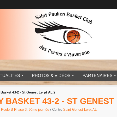
TUALITES
PHOTOS & VIDÉOS
PARTENAIRES
Basket 43-2 - St Genest Lerpt AL 2
Y BASKET 43-2 - ST GENEST
3 Poule B Phase 3, 9ème journée
/ Contre
Saint Genest Lerpt AL