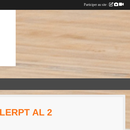
Participer au site :
 LERPT AL 2