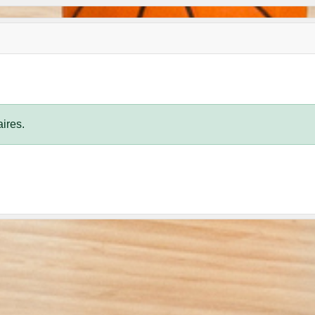
ires.