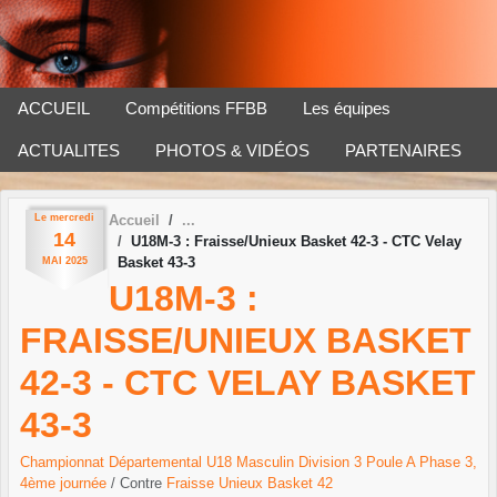
Panneau de gestion des cookies
ACCUEIL
Compétitions FFBB
Les équipes
ACTUALITES
PHOTOS & VIDÉOS
PARTENAIRES
Le
mercredi
Accueil
14
U18M-3 : Fraisse/Unieux Basket 42-3 - CTC Velay
Basket 43-3
MAI
2025
U18M-3 :
FRAISSE/UNIEUX BASKET
42-3 - CTC VELAY BASKET
43-3
Championnat Départemental U18 Masculin Division 3 Poule A Phase 3,
4ème journée
/ Contre
Fraisse Unieux Basket 42