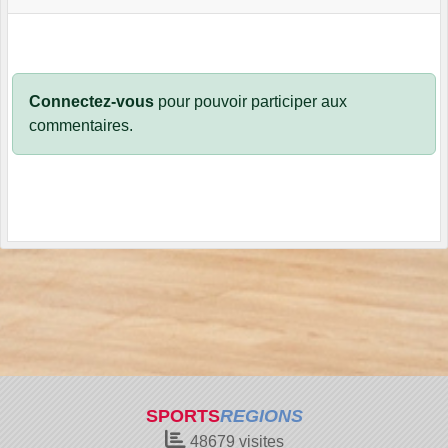
Connectez-vous
pour pouvoir participer aux
commentaires.
SPORTS
REGIONS
48679
visites