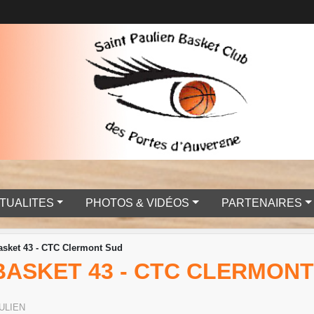
TUALITES
PHOTOS & VIDÉOS
PARTENAIRES
asket 43 - CTC Clermont Sud
 BASKET 43 - CTC CLERMON
ULIEN