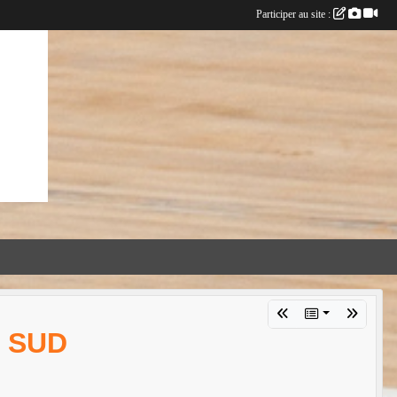
Participer au site :
T SUD