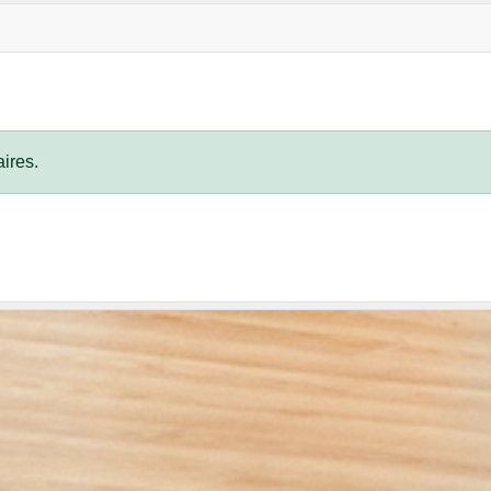
ires.