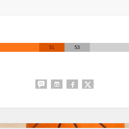
51
53